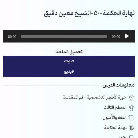
خطي
لى
نهاية الحكمة-50-الشيخ معين دقيق
لمحتوى
مشغل
00:00
00:00
الصوت
تحميل الملف:
صوت
فيديو
معلومات الدرس
حوزة الأطهار التخصصية – قم المقدسة
السطح الثالث
الفقه والأصول
نهاية الحكمة