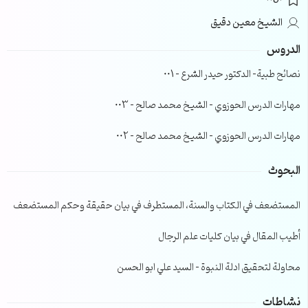
0050
الشيخ معين دقيق
الدروس
نصائح طبية- الدكتور حيدر الشرع – 001
مهارات الدرس الحوزوي – الشيخ محمد صالح – 003
مهارات الدرس الحوزوي – الشيخ محمد صالح – 002
البحوث
المستضعف في الكتاب والسنة، المستطرف في بيان حقيقة وحكم المستضعف
أطيب المقال في بيان كليات علم الرجال
محاولة لتحقيق ادلة النبوة – السيد علي ابو الحسن
نشاطات