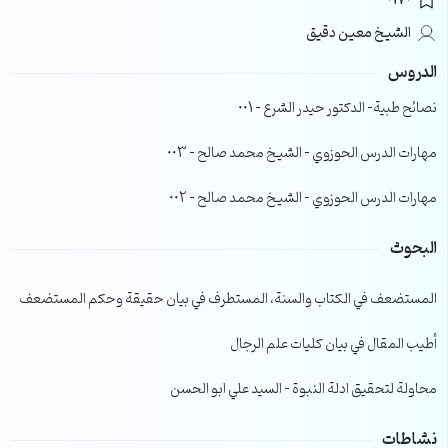
0170
الشيخ معين دقيق
الدروس
نصائح طبية- الدكتور حيدر الشرع – 001
مهارات الدرس الحوزوي – الشيخ محمد صالح – 003
مهارات الدرس الحوزوي – الشيخ محمد صالح – 002
البحوث
المستضعف في الكتاب والسنة، المستطرف في بيان حقيقة وحكم المستضعف
أطيب المقال في بيان كليات علم الرجال
محاولة لتحقيق ادلة النبوة – السيد علي ابو الحسن
نشاطات