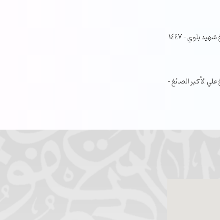
جلسة مناقشة البحث الفصلي – الشيخ شهيد بلوي – 1447
ي الأكبر الصائغ –