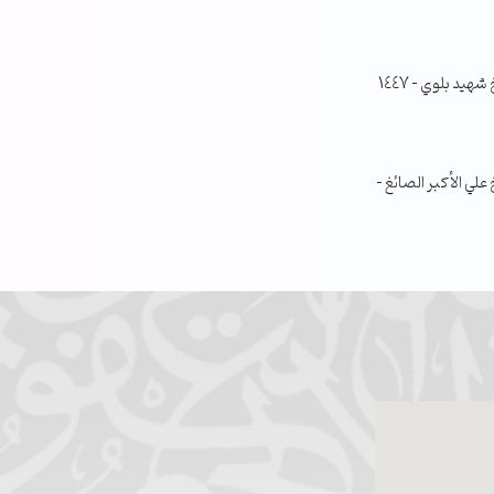
جلسة مناقشة البحث الفصلي – الشيخ شهيد بلوي – 1447
ي الأكبر الصائغ –