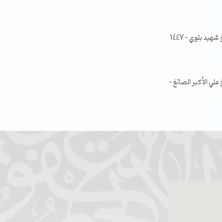
جلسة مناقشة البحث الفصلي – الشيخ شهيد بلوي – 1447
ي الأكبر الصائغ –