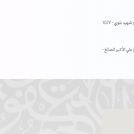
جلسة مناقشة البحث الفصلي – الشيخ شهيد بلوي – 1447
ي الأكبر الصائغ –