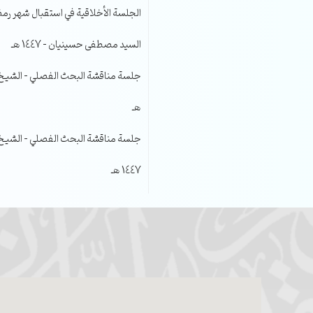
الجلسة الأخلاقية في استقبال شهر رمضا
السيد مصطفى حسينيان – 1447 هـ
هـ
جلسة مناقشة البحث الفصلي – الشيخ عل
1447 هـ