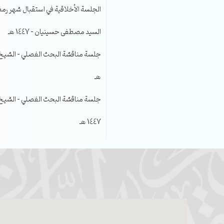
الجلسة الأخلاقية في استقبال شهر رمضا
السيد مصطفى حسينيان – 1447 هـ
هـ
جلسة مناقشة البحث الفصلي – الشيخ عل
1447 هـ