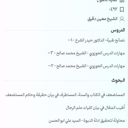
كفاية الأصول
0492
الشيخ معين دقيق
الدروس
نصائح طبية- الدكتور حيدر الشرع – 001
مهارات الدرس الحوزوي – الشيخ محمد صالح – 003
مهارات الدرس الحوزوي – الشيخ محمد صالح – 002
البحوث
المستضعف في الكتاب والسنة، المستطرف في بيان حقيقة وحكم المستضعف
أطيب المقال في بيان كليات علم الرجال
محاولة لتحقيق ادلة النبوة – السيد علي ابو الحسن