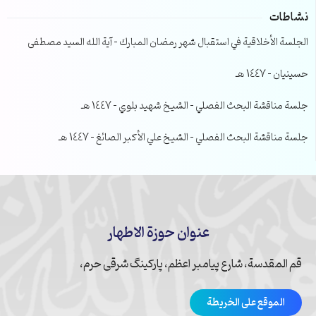
نشاطات
الجلسة الأخلاقية في استقبال شهر رمضان المبارك – آية الله السيد مصطفى
حسينيان – 1447 هـ
جلسة مناقشة البحث الفصلي – الشيخ شهيد بلوي – 1447 هـ
جلسة مناقشة البحث الفصلي – الشيخ علي الأكبر الصائغ – 1447 هـ
عنوان حوزة الاطهار
قم المقدسة، شارع پیامبر اعظم، پارکینگ شرقی حرم،
الموقع على الخريطة