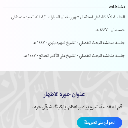
نشاطات
الجلسة الأخلاقية في استقبال شهر رمضان المبارك – آية الله السيد مصطفى
حسينيان – 1447 هـ
جلسة مناقشة البحث الفصلي – الشيخ شهيد بلوي – 1447 هـ
جلسة مناقشة البحث الفصلي – الشيخ علي الأكبر الصائغ – 1447 هـ
عنوان حوزة الاطهار
قم المقدسة، شارع پیامبر اعظم، پارکینگ شرقی حرم،
الموقع على الخريطة