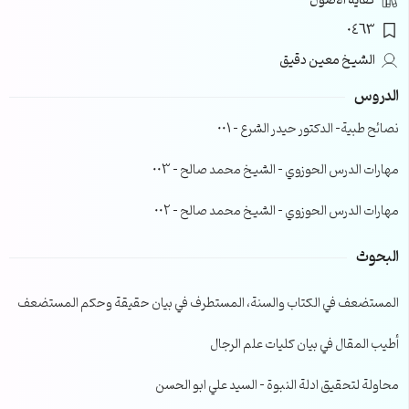
كفاية الأصول
0463
الشيخ معين دقيق
الدروس
نصائح طبية- الدكتور حيدر الشرع – 001
مهارات الدرس الحوزوي – الشيخ محمد صالح – 003
مهارات الدرس الحوزوي – الشيخ محمد صالح – 002
البحوث
المستضعف في الكتاب والسنة، المستطرف في بيان حقيقة وحكم المستضعف
أطيب المقال في بيان كليات علم الرجال
محاولة لتحقيق ادلة النبوة – السيد علي ابو الحسن