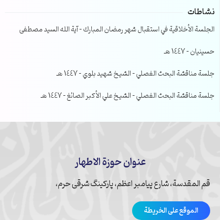
نشاطات
الجلسة الأخلاقية في استقبال شهر رمضان المبارك – آية الله السيد مصطفى
حسينيان – 1447 هـ
جلسة مناقشة البحث الفصلي – الشيخ شهيد بلوي – 1447 هـ
جلسة مناقشة البحث الفصلي – الشيخ علي الأكبر الصائغ – 1447 هـ
عنوان حوزة الاطهار
قم المقدسة، شارع پیامبر اعظم، پارکینگ شرقی حرم،
الموقع على الخريطة