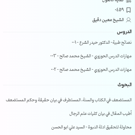
كفاية الأصول
0459
الشيخ معين دقيق
الدروس
نصائح طبية- الدكتور حيدر الشرع – 001
مهارات الدرس الحوزوي – الشيخ محمد صالح – 003
مهارات الدرس الحوزوي – الشيخ محمد صالح – 002
البحوث
المستضعف في الكتاب والسنة، المستطرف في بيان حقيقة وحكم المستضعف
أطيب المقال في بيان كليات علم الرجال
محاولة لتحقيق ادلة النبوة – السيد علي ابو الحسن