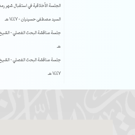
الجلسة الأخلاقية في استقبال شهر رمضا
السيد مصطفى حسينيان – 1447 هـ
هـ
جلسة مناقشة البحث الفصلي – الشيخ عل
1447 هـ