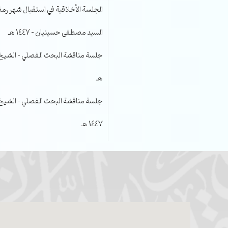
الجلسة الأخلاقية في استقبال شهر رمضا
السيد مصطفى حسينيان – 1447 هـ
هـ
جلسة مناقشة البحث الفصلي – الشيخ عل
1447 هـ