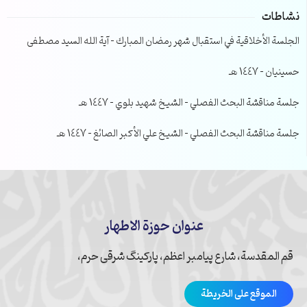
نشاطات
الجلسة الأخلاقية في استقبال شهر رمضان المبارك – آية الله السيد مصطفى
حسينيان – 1447 هـ
جلسة مناقشة البحث الفصلي – الشيخ شهيد بلوي – 1447 هـ
جلسة مناقشة البحث الفصلي – الشيخ علي الأكبر الصائغ – 1447 هـ
عنوان حوزة الاطهار
قم المقدسة، شارع پیامبر اعظم، پارکینگ شرقی حرم،
الموقع على الخريطة