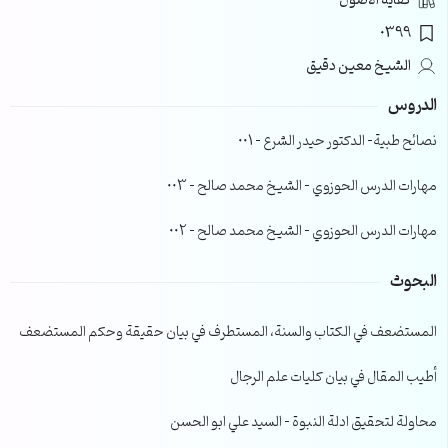
كفاية الأصول
0399
الشيخ معين دقيق
الدروس
نصائح طبية- الدكتور حيدر الشرع – 001
مهارات الدرس الحوزوي – الشيخ محمد صالح – 003
مهارات الدرس الحوزوي – الشيخ محمد صالح – 002
البحوث
المستضعف في الكتاب والسنة، المستطرف في بيان حقيقة وحكم المستضعف
أطيب المقال في بيان كليات علم الرجال
محاولة لتحقيق ادلة النبوة – السيد علي ابو الحسن