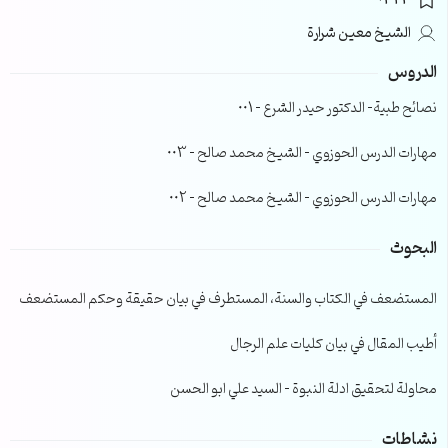
0323
الشيخ معين شرارة
الدروس
نصائح طبية- الدكتور حيدر الشرع – 001
مهارات الدرس الحوزوي – الشيخ محمد صالح – 003
مهارات الدرس الحوزوي – الشيخ محمد صالح – 002
البحوث
المستضعف في الكتاب والسنة، المستطرف في بيان حقيقة وحكم المستضعف
أطيب المقال في بيان كليات علم الرجال
محاولة لتحقيق ادلة النبوة – السيد علي ابو الحسن
نشاطات