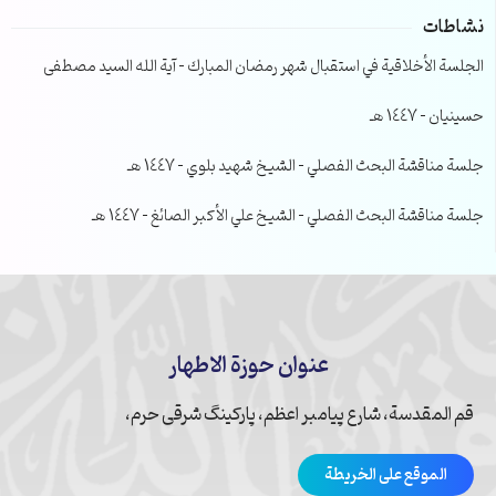
نشاطات
الجلسة الأخلاقية في استقبال شهر رمضان المبارك – آية الله السيد مصطفى
حسينيان – 1447 هـ
جلسة مناقشة البحث الفصلي – الشيخ شهيد بلوي – 1447 هـ
جلسة مناقشة البحث الفصلي – الشيخ علي الأكبر الصائغ – 1447 هـ
عنوان حوزة الاطهار
قم المقدسة، شارع پیامبر اعظم، پارکینگ شرقی حرم،
الموقع على الخريطة