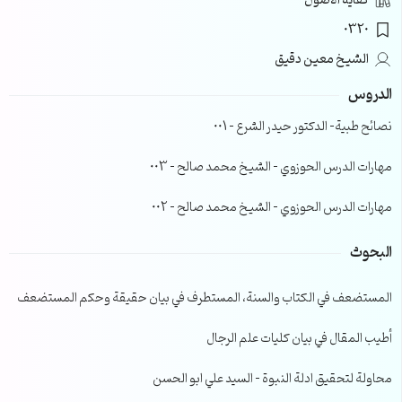
كفاية الأصول
0320
الشيخ معين دقيق
الدروس
نصائح طبية- الدكتور حيدر الشرع – 001
مهارات الدرس الحوزوي – الشيخ محمد صالح – 003
مهارات الدرس الحوزوي – الشيخ محمد صالح – 002
البحوث
المستضعف في الكتاب والسنة، المستطرف في بيان حقيقة وحكم المستضعف
أطيب المقال في بيان كليات علم الرجال
محاولة لتحقيق ادلة النبوة – السيد علي ابو الحسن