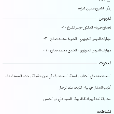
0318
الشيخ معين شرارة
الدروس
نصائح طبية- الدكتور حيدر الشرع – 001
مهارات الدرس الحوزوي – الشيخ محمد صالح – 003
مهارات الدرس الحوزوي – الشيخ محمد صالح – 002
البحوث
المستضعف في الكتاب والسنة، المستطرف في بيان حقيقة وحكم المستضعف
أطيب المقال في بيان كليات علم الرجال
محاولة لتحقيق ادلة النبوة – السيد علي ابو الحسن
نشاطات