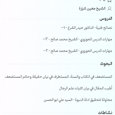
0305
الشيخ معين شرارة
الدروس
نصائح طبية- الدكتور حيدر الشرع – 001
مهارات الدرس الحوزوي – الشيخ محمد صالح – 003
مهارات الدرس الحوزوي – الشيخ محمد صالح – 002
البحوث
المستضعف في الكتاب والسنة، المستطرف في بيان حقيقة وحكم المستضعف
أطيب المقال في بيان كليات علم الرجال
محاولة لتحقيق ادلة النبوة – السيد علي ابو الحسن
نشاطات