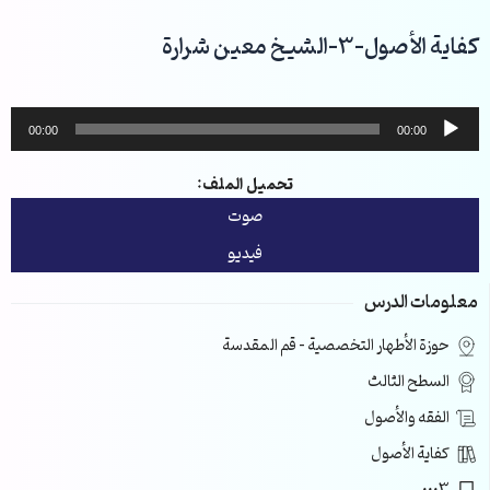
خطي
لى
كفاية الأصول-3-الشيخ معين شرارة
لمحتوى
مشغل
00:00
00:00
الصوت
تحميل الملف:
صوت
فيديو
معلومات الدرس
حوزة الأطهار التخصصية – قم المقدسة
السطح الثالث
الفقه والأصول
كفاية الأصول