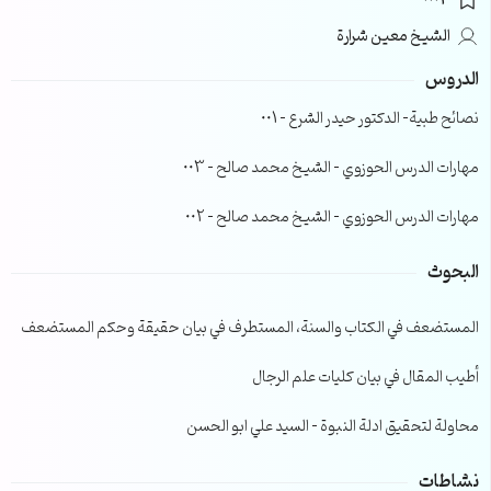
0003
الشيخ معين شرارة
الدروس
نصائح طبية- الدكتور حيدر الشرع – 001
مهارات الدرس الحوزوي – الشيخ محمد صالح – 003
مهارات الدرس الحوزوي – الشيخ محمد صالح – 002
البحوث
المستضعف في الكتاب والسنة، المستطرف في بيان حقيقة وحكم المستضعف
أطيب المقال في بيان كليات علم الرجال
محاولة لتحقيق ادلة النبوة – السيد علي ابو الحسن
نشاطات