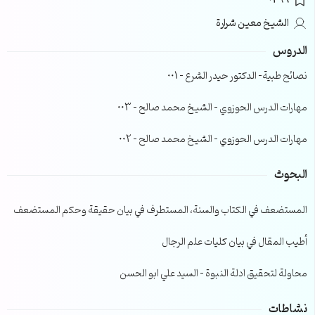
0296
الشيخ معين شرارة
الدروس
نصائح طبية- الدكتور حيدر الشرع – 001
مهارات الدرس الحوزوي – الشيخ محمد صالح – 003
مهارات الدرس الحوزوي – الشيخ محمد صالح – 002
البحوث
المستضعف في الكتاب والسنة، المستطرف في بيان حقيقة وحكم المستضعف
أطيب المقال في بيان كليات علم الرجال
محاولة لتحقيق ادلة النبوة – السيد علي ابو الحسن
نشاطات