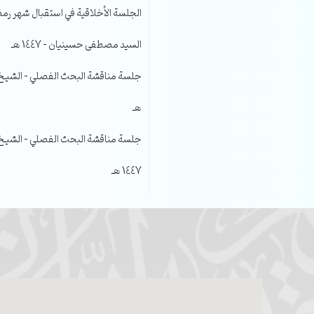
الجلسة الأخلاقية في استقبال شهر رمضا
السيد مصطفى حسينيان – 1447 هـ
هـ
جلسة مناقشة البحث الفصلي – الشيخ عل
1447 هـ