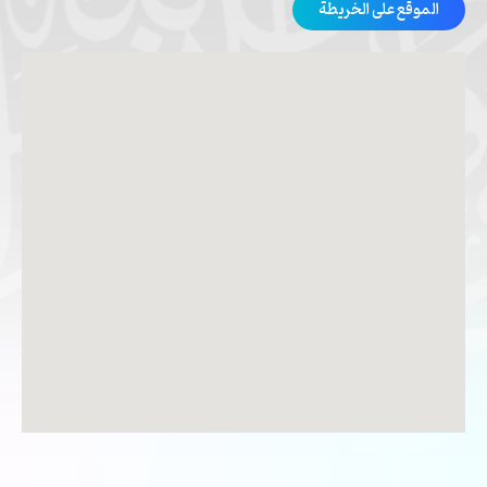
الموقع على الخريطة