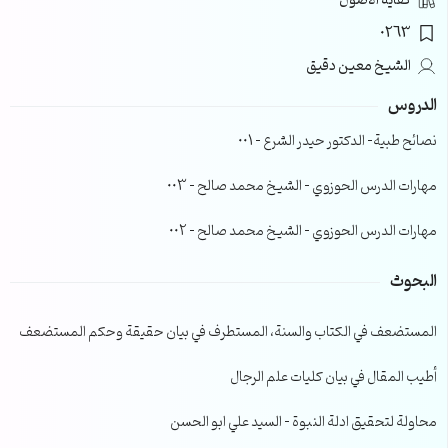
كفاية الأصول
0263
الشيخ معين دقيق
الدروس
نصائح طبية- الدكتور حيدر الشرع – 001
مهارات الدرس الحوزوي – الشيخ محمد صالح – 003
مهارات الدرس الحوزوي – الشيخ محمد صالح – 002
البحوث
المستضعف في الكتاب والسنة، المستطرف في بيان حقيقة وحكم المستضعف
أطيب المقال في بيان كليات علم الرجال
محاولة لتحقيق ادلة النبوة – السيد علي ابو الحسن