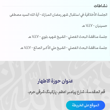
نشاطات
الجلسة الأخلاقية في استقبال شهر رمضان المبارك – آية الله السيد مصطفى
حسينيان – 1447 هـ
جلسة مناقشة البحث الفصلي – الشيخ شهيد بلوي – 1447 هـ
جلسة مناقشة البحث الفصلي – الشيخ علي الأكبر الصائغ – 1447 هـ
عنوان حوزة الاطهار
قم المقدسة، شارع پیامبر اعظم، پارکینگ شرقی حرم،
الموقع على الخريطة