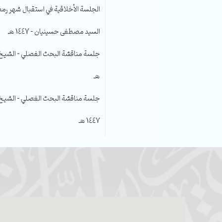
الجلسة الأخلاقية في استقبال شهر رمضا
السيد مصطفى حسينيان – 1447 هـ
هـ
جلسة مناقشة البحث الفصلي – الشيخ عل
1447 هـ