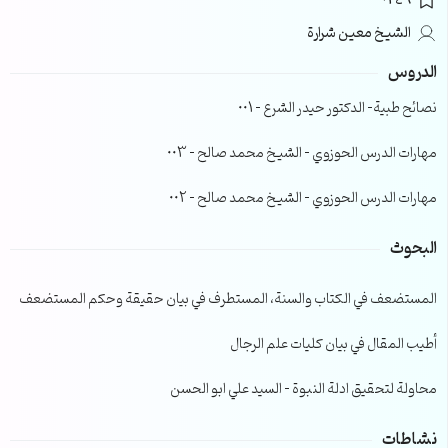
0246
الشيخ معين شرارة
الدروس
نصائح طبية- الدكتور حيدر الشرع – 001
مهارات الدرس الحوزوي – الشيخ محمد صالح – 003
مهارات الدرس الحوزوي – الشيخ محمد صالح – 002
البحوث
المستضعف في الكتاب والسنة، المستطرف في بيان حقيقة وحكم المستضعف
أطيب المقال في بيان كليات علم الرجال
محاولة لتحقيق ادلة النبوة – السيد علي ابو الحسن
نشاطات