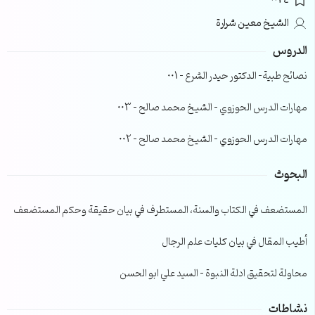
0024
الشيخ معين شرارة
الدروس
نصائح طبية- الدكتور حيدر الشرع – 001
مهارات الدرس الحوزوي – الشيخ محمد صالح – 003
مهارات الدرس الحوزوي – الشيخ محمد صالح – 002
البحوث
المستضعف في الكتاب والسنة، المستطرف في بيان حقيقة وحكم المستضعف
أطيب المقال في بيان كليات علم الرجال
محاولة لتحقيق ادلة النبوة – السيد علي ابو الحسن
نشاطات