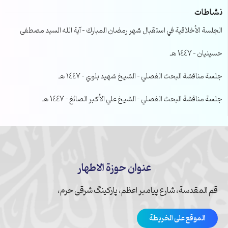
نشاطات
الجلسة الأخلاقية في استقبال شهر رمضان المبارك – آية الله السيد مصطفى
حسينيان – 1447 هـ
جلسة مناقشة البحث الفصلي – الشيخ شهيد بلوي – 1447 هـ
جلسة مناقشة البحث الفصلي – الشيخ علي الأكبر الصائغ – 1447 هـ
عنوان حوزة الاطهار
قم المقدسة، شارع پیامبر اعظم، پارکینگ شرقی حرم،
الموقع على الخريطة