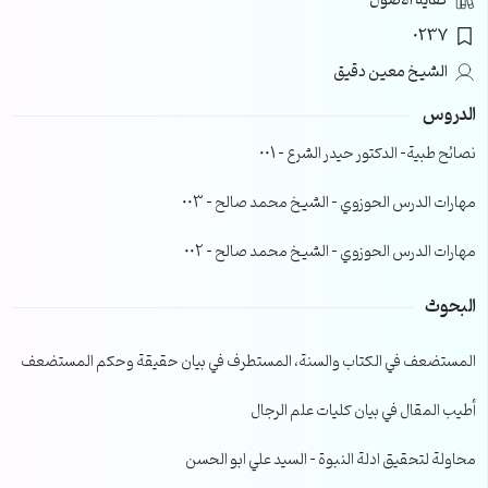
كفاية الأصول
0237
الشيخ معين دقيق
الدروس
نصائح طبية- الدكتور حيدر الشرع – 001
مهارات الدرس الحوزوي – الشيخ محمد صالح – 003
مهارات الدرس الحوزوي – الشيخ محمد صالح – 002
البحوث
المستضعف في الكتاب والسنة، المستطرف في بيان حقيقة وحكم المستضعف
أطيب المقال في بيان كليات علم الرجال
محاولة لتحقيق ادلة النبوة – السيد علي ابو الحسن