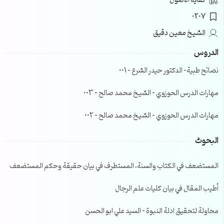
كفاية الأصول
0207
الشيخ معين دقيق
الدروس
نصائح طبية- الدكتور حيدر الشرع – 001
مهارات الدرس الحوزوي – الشيخ محمد صالح – 003
مهارات الدرس الحوزوي – الشيخ محمد صالح – 002
البحوث
المستضعف في الكتاب والسنة، المستطرف في بيان حقيقة وحكم المستضعف
أطيب المقال في بيان كليات علم الرجال
محاولة لتحقيق ادلة النبوة – السيد علي ابو الحسن