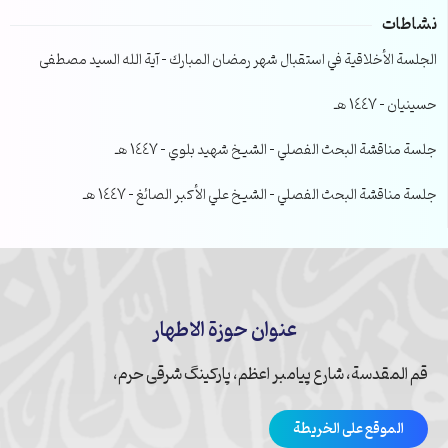
نشاطات
الجلسة الأخلاقية في استقبال شهر رمضان المبارك – آية الله السيد مصطفى
حسينيان – 1447 هـ
جلسة مناقشة البحث الفصلي – الشيخ شهيد بلوي – 1447 هـ
جلسة مناقشة البحث الفصلي – الشيخ علي الأكبر الصائغ – 1447 هـ
عنوان حوزة الاطهار
قم المقدسة، شارع پیامبر اعظم، پارکینگ شرقی حرم،
الموقع على الخريطة