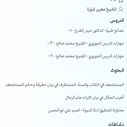
0197
الشيخ معين شرارة
الدروس
نصائح طبية- الدكتور حيدر الشرع – 001
مهارات الدرس الحوزوي – الشيخ محمد صالح – 003
مهارات الدرس الحوزوي – الشيخ محمد صالح – 002
البحوث
المستضعف في الكتاب والسنة، المستطرف في بيان حقيقة وحكم المستضعف
أطيب المقال في بيان كليات علم الرجال
محاولة لتحقيق ادلة النبوة – السيد علي ابو الحسن
نشاطات