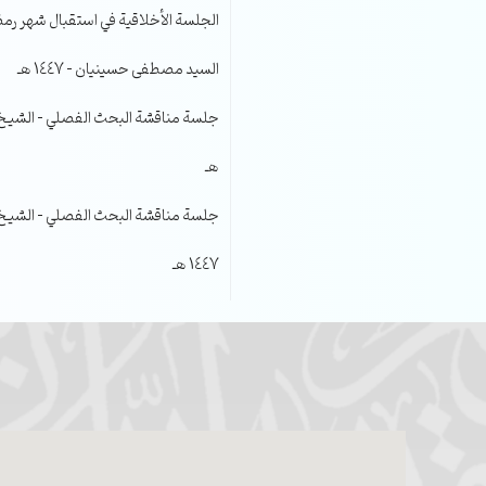
الجلسة الأخلاقية في استقبال شهر رمضا
السيد مصطفى حسينيان – 1447 هـ
هـ
جلسة مناقشة البحث الفصلي – الشيخ عل
1447 هـ