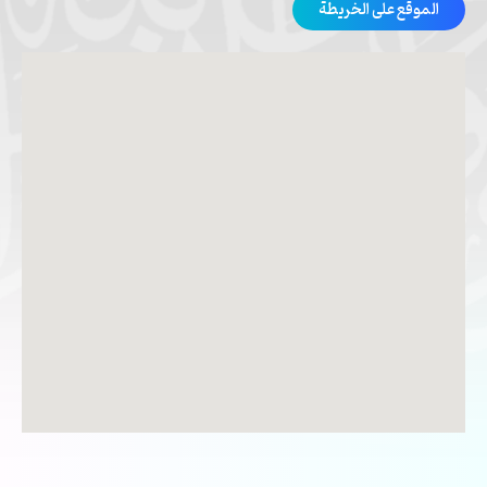
الموقع على الخريطة