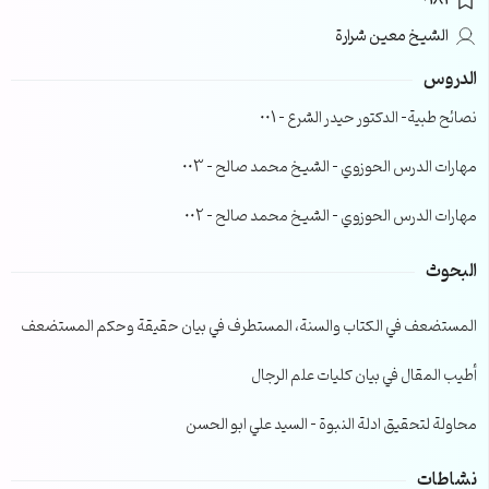
0181
الشيخ معين شرارة
الدروس
نصائح طبية- الدكتور حيدر الشرع – 001
مهارات الدرس الحوزوي – الشيخ محمد صالح – 003
مهارات الدرس الحوزوي – الشيخ محمد صالح – 002
البحوث
المستضعف في الكتاب والسنة، المستطرف في بيان حقيقة وحكم المستضعف
أطيب المقال في بيان كليات علم الرجال
محاولة لتحقيق ادلة النبوة – السيد علي ابو الحسن
نشاطات