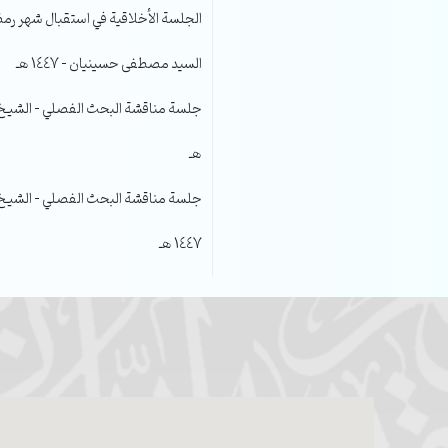
الجلسة الأخلاقية في استقبال شهر رمضا
السيد مصطفى حسينيان – 1447 هـ
هـ
جلسة مناقشة البحث الفصلي – الشيخ عل
1447 هـ