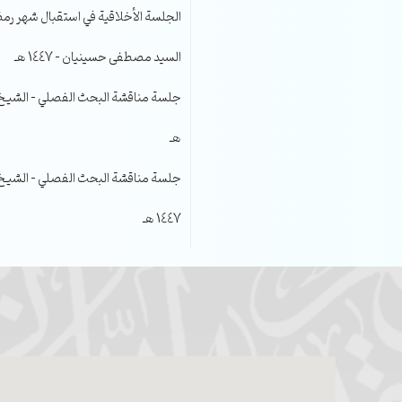
الجلسة الأخلاقية في استقبال شهر رمضا
السيد مصطفى حسينيان – 1447 هـ
هـ
جلسة مناقشة البحث الفصلي – الشيخ عل
1447 هـ