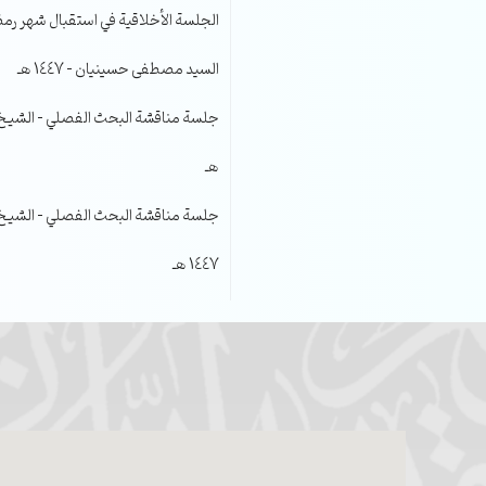
الجلسة الأخلاقية في استقبال شهر رمضا
السيد مصطفى حسينيان – 1447 هـ
هـ
جلسة مناقشة البحث الفصلي – الشيخ عل
1447 هـ