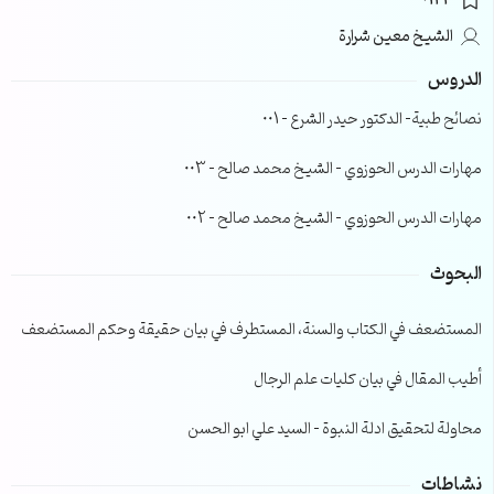
0123
الشيخ معين شرارة
الدروس
نصائح طبية- الدكتور حيدر الشرع – 001
مهارات الدرس الحوزوي – الشيخ محمد صالح – 003
مهارات الدرس الحوزوي – الشيخ محمد صالح – 002
البحوث
المستضعف في الكتاب والسنة، المستطرف في بيان حقيقة وحكم المستضعف
أطيب المقال في بيان كليات علم الرجال
محاولة لتحقيق ادلة النبوة – السيد علي ابو الحسن
نشاطات