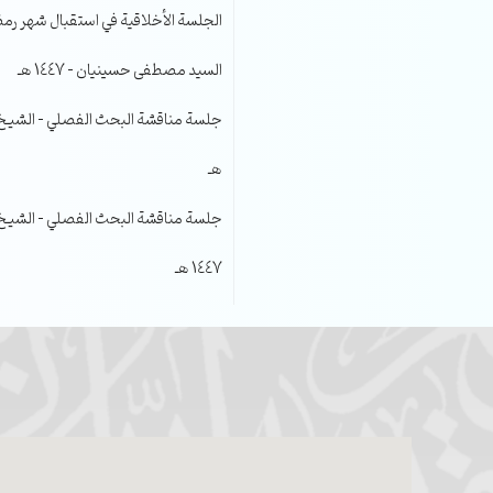
الجلسة الأخلاقية في استقبال شهر رمضا
السيد مصطفى حسينيان – 1447 هـ
هـ
جلسة مناقشة البحث الفصلي – الشيخ عل
1447 هـ