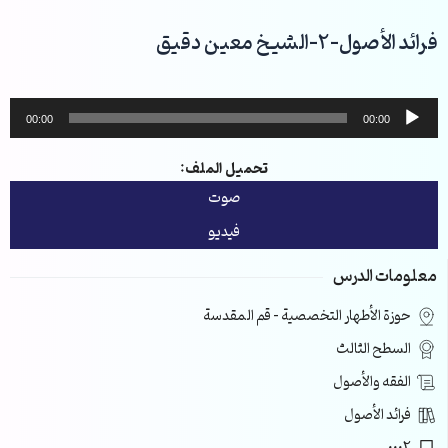
خطي
لى
فرائد الأصول-2-الشيخ معين دقيق
لمحتوى
مشغل
00:00
00:00
الصوت
تحميل الملف:
صوت
فيديو
معلومات الدرس
حوزة الأطهار التخصصية – قم المقدسة
السطح الثالث
الفقه والأصول
فرائد الأصول