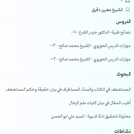
0002
الشيخ معين دقيق
الدروس
نصائح طبية- الدكتور حيدر الشرع – 001
مهارات الدرس الحوزوي – الشيخ محمد صالح – 003
مهارات الدرس الحوزوي – الشيخ محمد صالح – 002
البحوث
المستضعف في الكتاب والسنة، المستطرف في بيان حقيقة وحكم المستضعف
أطيب المقال في بيان كليات علم الرجال
محاولة لتحقيق ادلة النبوة – السيد علي ابو الحسن
نشاطات