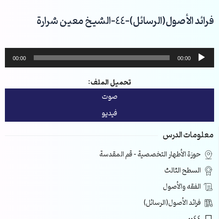
خطي
لى
فرائد الأصول(الرسائل)-44-الشيخ معين شرارة
لمحتوى
مشغل
00:00
00:00
الصوت
تحميل الملف:
صوت
فيديو
معلومات الدرس
حوزة الأطهار التخصصية – قم المقدسة
السطح الثالث
الفقه والأصول
فرائد الأصول(الرسائل)