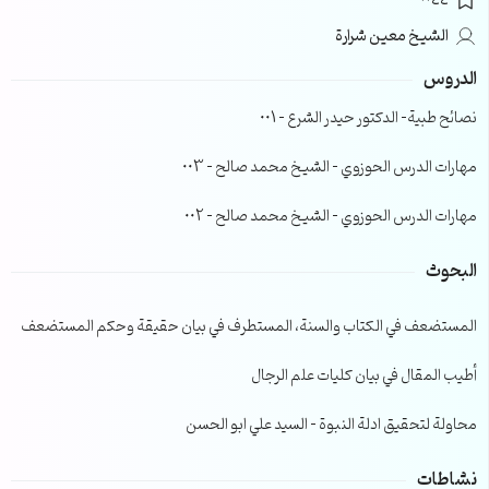
0044
الشيخ معين شرارة
الدروس
نصائح طبية- الدكتور حيدر الشرع – 001
مهارات الدرس الحوزوي – الشيخ محمد صالح – 003
مهارات الدرس الحوزوي – الشيخ محمد صالح – 002
البحوث
المستضعف في الكتاب والسنة، المستطرف في بيان حقيقة وحكم المستضعف
أطيب المقال في بيان كليات علم الرجال
محاولة لتحقيق ادلة النبوة – السيد علي ابو الحسن
نشاطات