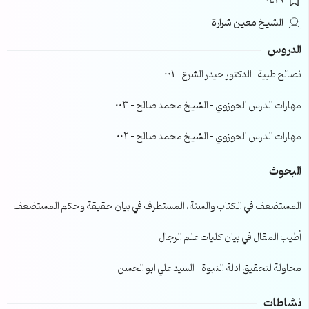
0416
الشيخ معين شرارة
الدروس
نصائح طبية- الدكتور حيدر الشرع – 001
مهارات الدرس الحوزوي – الشيخ محمد صالح – 003
مهارات الدرس الحوزوي – الشيخ محمد صالح – 002
البحوث
المستضعف في الكتاب والسنة، المستطرف في بيان حقيقة وحكم المستضعف
أطيب المقال في بيان كليات علم الرجال
محاولة لتحقيق ادلة النبوة – السيد علي ابو الحسن
نشاطات