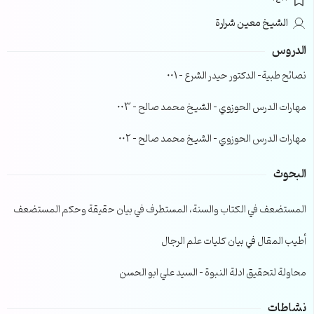
0400
الشيخ معين شرارة
الدروس
نصائح طبية- الدكتور حيدر الشرع – 001
مهارات الدرس الحوزوي – الشيخ محمد صالح – 003
مهارات الدرس الحوزوي – الشيخ محمد صالح – 002
البحوث
المستضعف في الكتاب والسنة، المستطرف في بيان حقيقة وحكم المستضعف
أطيب المقال في بيان كليات علم الرجال
محاولة لتحقيق ادلة النبوة – السيد علي ابو الحسن
نشاطات