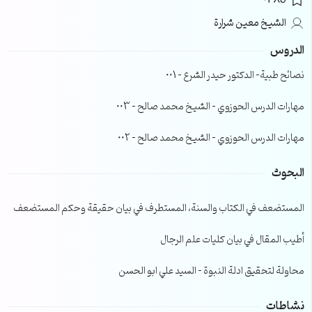
0385
الشيخ معين شرارة
الدروس
نصائح طبية- الدكتور حيدر الشرع – 001
مهارات الدرس الحوزوي – الشيخ محمد صالح – 003
مهارات الدرس الحوزوي – الشيخ محمد صالح – 002
البحوث
المستضعف في الكتاب والسنة، المستطرف في بيان حقيقة وحكم المستضعف
أطيب المقال في بيان كليات علم الرجال
محاولة لتحقيق ادلة النبوة – السيد علي ابو الحسن
نشاطات