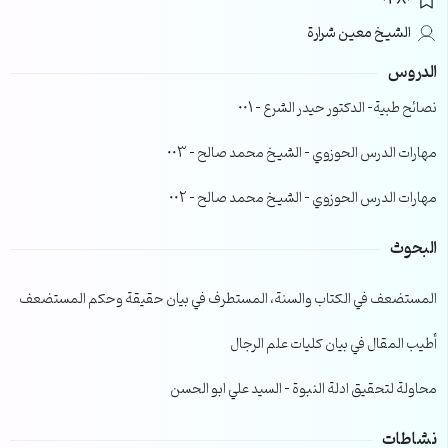
0380
الشيخ معين شرارة
الدروس
نصائح طبية- الدكتور حيدر الشرع – 001
مهارات الدرس الحوزوي – الشيخ محمد صالح – 003
مهارات الدرس الحوزوي – الشيخ محمد صالح – 002
البحوث
المستضعف في الكتاب والسنة، المستطرف في بيان حقيقة وحكم المستضعف
أطيب المقال في بيان كليات علم الرجال
محاولة لتحقيق ادلة النبوة – السيد علي ابو الحسن
نشاطات