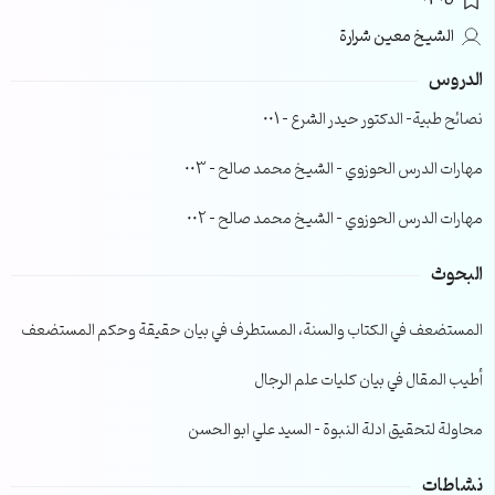
0305
الشيخ معين شرارة
الدروس
نصائح طبية- الدكتور حيدر الشرع – 001
مهارات الدرس الحوزوي – الشيخ محمد صالح – 003
مهارات الدرس الحوزوي – الشيخ محمد صالح – 002
البحوث
المستضعف في الكتاب والسنة، المستطرف في بيان حقيقة وحكم المستضعف
أطيب المقال في بيان كليات علم الرجال
محاولة لتحقيق ادلة النبوة – السيد علي ابو الحسن
نشاطات