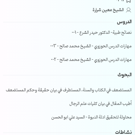
0291
الشيخ معين شرارة
الدروس
نصائح طبية- الدكتور حيدر الشرع – 001
مهارات الدرس الحوزوي – الشيخ محمد صالح – 003
مهارات الدرس الحوزوي – الشيخ محمد صالح – 002
البحوث
المستضعف في الكتاب والسنة، المستطرف في بيان حقيقة وحكم المستضعف
أطيب المقال في بيان كليات علم الرجال
محاولة لتحقيق ادلة النبوة – السيد علي ابو الحسن
نشاطات