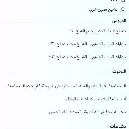
0283
الشيخ معين شرارة
الدروس
نصائح طبية- الدكتور حيدر الشرع – 001
مهارات الدرس الحوزوي – الشيخ محمد صالح – 003
مهارات الدرس الحوزوي – الشيخ محمد صالح – 002
البحوث
المستضعف في الكتاب والسنة، المستطرف في بيان حقيقة وحكم المستضعف
أطيب المقال في بيان كليات علم الرجال
محاولة لتحقيق ادلة النبوة – السيد علي ابو الحسن
نشاطات