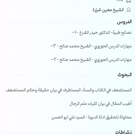
0282
الشيخ معين شرارة
الدروس
نصائح طبية- الدكتور حيدر الشرع – 001
مهارات الدرس الحوزوي – الشيخ محمد صالح – 003
مهارات الدرس الحوزوي – الشيخ محمد صالح – 002
البحوث
المستضعف في الكتاب والسنة، المستطرف في بيان حقيقة وحكم المستضعف
أطيب المقال في بيان كليات علم الرجال
محاولة لتحقيق ادلة النبوة – السيد علي ابو الحسن
نشاطات