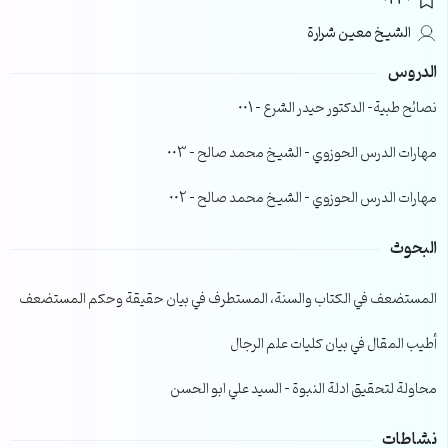
0230
الشيخ معين شرارة
الدروس
نصائح طبية- الدكتور حيدر الشرع – 001
مهارات الدرس الحوزوي – الشيخ محمد صالح – 003
مهارات الدرس الحوزوي – الشيخ محمد صالح – 002
البحوث
المستضعف في الكتاب والسنة، المستطرف في بيان حقيقة وحكم المستضعف
أطيب المقال في بيان كليات علم الرجال
محاولة لتحقيق ادلة النبوة – السيد علي ابو الحسن
نشاطات