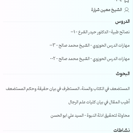
0204
الشيخ معين شرارة
الدروس
نصائح طبية- الدكتور حيدر الشرع – 001
مهارات الدرس الحوزوي – الشيخ محمد صالح – 003
مهارات الدرس الحوزوي – الشيخ محمد صالح – 002
البحوث
المستضعف في الكتاب والسنة، المستطرف في بيان حقيقة وحكم المستضعف
أطيب المقال في بيان كليات علم الرجال
محاولة لتحقيق ادلة النبوة – السيد علي ابو الحسن
نشاطات