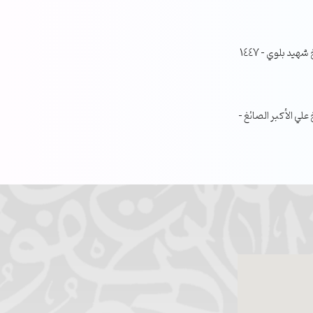
جلسة مناقشة البحث الفصلي – الشيخ شهيد بلوي – 1447
ي الأكبر الصائغ –